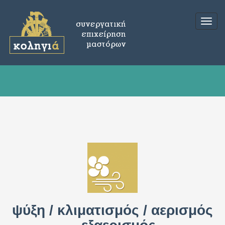
Togg
navig
ψύξη / κλιματισμός / αερισμός