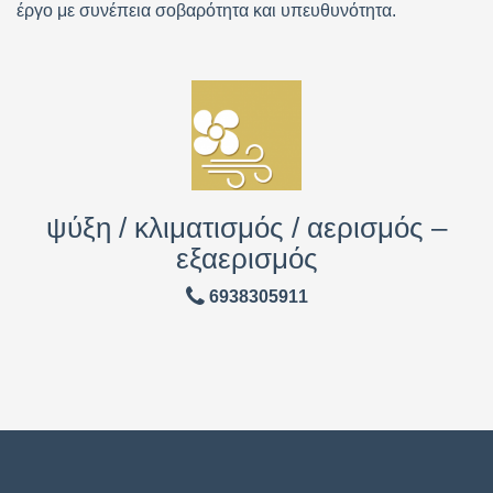
έργο με συνέπεια σοβαρότητα και υπευθυνότητα.
ψύξη / κλιματισμός / αερισμός –
εξαερισμός
6938305911